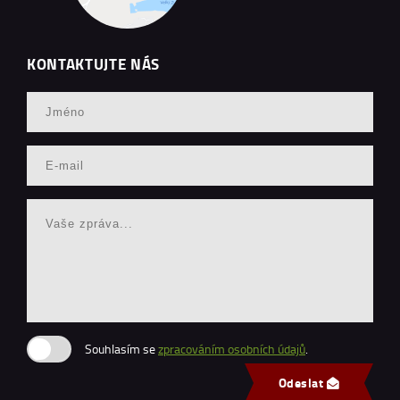
KONTAKTUJTE NÁS
Souhlasím se
zpracováním osobních údajů
.
Odeslat