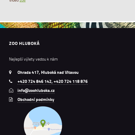
ZOO HLUBOKÁ
Nejlepší výlety vedou k nám
Ohrada 417, Hluboká nad Vltavou
+420 724 846 142, +420 724 118 876
info@zoohluboka.cz
Obchodní podmínky