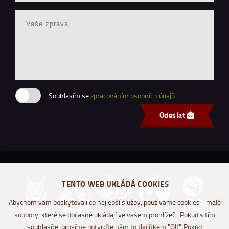
Souhlasím se
zpracováním osobních údajů
.
Odeslat
TENTO WEB UKLÁDÁ COOKIES
Abychom vám poskytovali co nejlepší služby, používáme cookies - malé
soubory, které se dočasně ukládají ve vašem prohlížeči. Pokud s tím
souhlasíte, prosíme potvrďte nám to tlačítkem "OK". Pokud