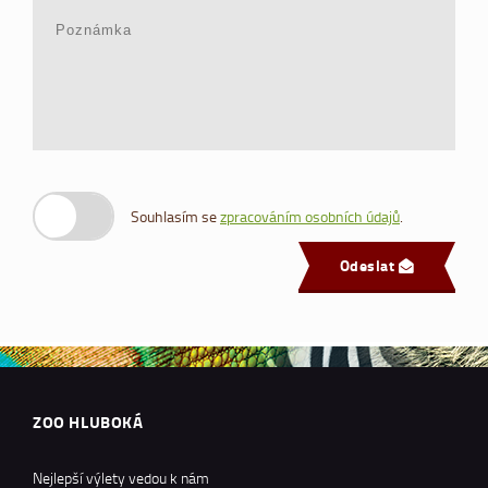
Souhlasím se
zpracováním osobních údajů
.
Odeslat
ZOO HLUBOKÁ
Nejlepší výlety vedou k nám