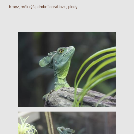
hmyz, měkkýši, drobní obratlovci, plody