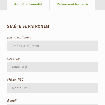
Adopční formulář
Patronační formulář
STAŇTE SE PATRONEM
Jméno a příjmení
Ulice, č.p.
Město, PSČ
E-mail