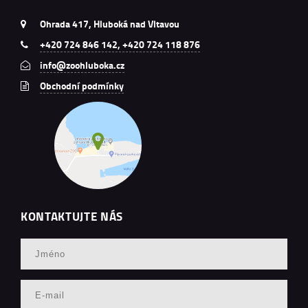
Ohrada 417, Hluboká nad Vltavou
+420 724 846 142, +420 724 118 876
info@zoohluboka.cz
Obchodní podmínky
KONTAKTUJTE NÁS