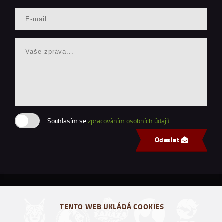
Souhlasím se
zpracováním osobních údajů
.
Odeslat
TENTO WEB UKLÁDÁ COOKIES