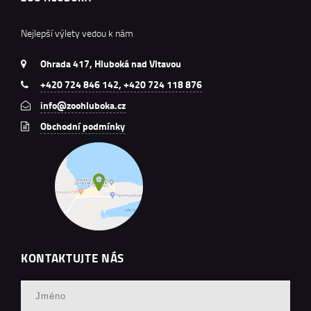
Nejlepší výlety vedou k nám
Ohrada 417, Hluboká nad Vltavou
+420 724 846 142, +420 724 118 876
info@zoohluboka.cz
Obchodní podmínky
KONTAKTUJTE NÁS