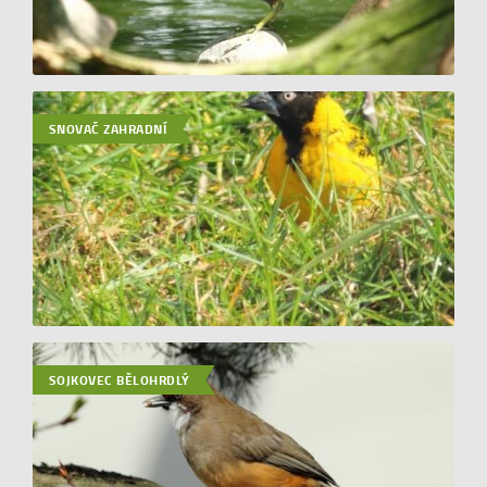
SNOVAČ ZAHRADNÍ
SOJKOVEC BĚLOHRDLÝ