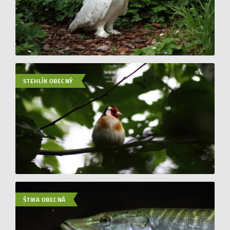
STEHLÍK OBECNÝ
ŠTIKA OBECNÁ