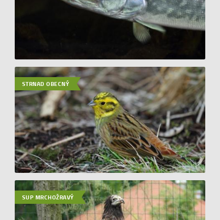
STRNAD OBECNÝ
SUP MRCHOŽRAVÝ