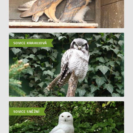
SOVICE KRAHUJOVÁ
SOVICE SNĚŽNÍ