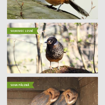
SOJKOVEC LESNÍ
SOVA PÁLENÁ