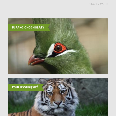
Stránka 17 / 19
TURAKO CHOCHOLATÝ
TYGR USSURIJSKÝ