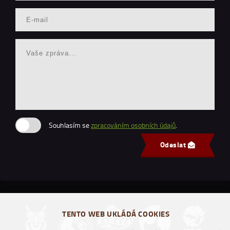
Souhlasím se
zpracováním osobních údajů
.
Odeslat
TENTO WEB UKLÁDÁ COOKIES