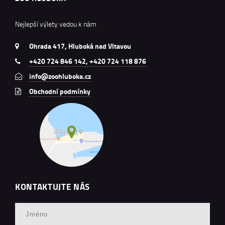
Nejlepší výlety vedou k nám
Ohrada 417, Hluboká nad Vltavou
+420 724 846 142, +420 724 118 876
info@zoohluboka.cz
Obchodní podmínky
KONTAKTUJTE NÁS