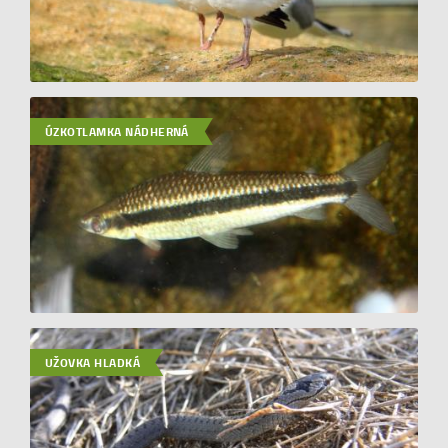
ÚZKOTLAMKA NÁDHERNÁ
UŽOVKA HLADKÁ