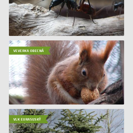
VEVERKA OBECNÁ
VLK EURASIJSKÝ