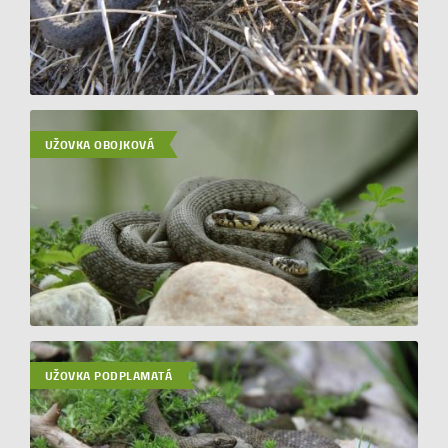
UŽOVKA OBOJKOVÁ
UŽOVKA PODPLAMATÁ