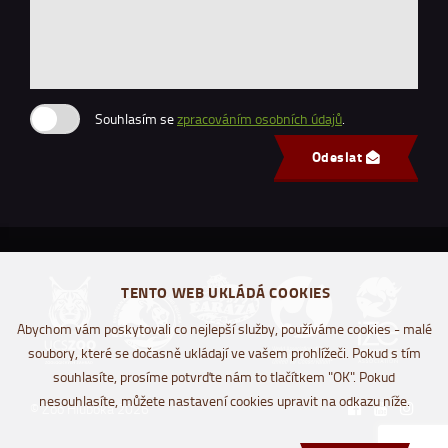
Souhlasím se
zpracováním osobních údajů
.
Odeslat
TENTO WEB UKLÁDÁ COOKIES
Abychom vám poskytovali co nejlepší služby, používáme cookies - malé
soubory, které se dočasně ukládají ve vašem prohlížeči. Pokud s tím
souhlasíte, prosíme potvrďte nám to tlačítkem "OK". Pokud
nesouhlasíte, můžete nastavení cookies upravit na odkazu níže.
© Zoo Hluboká 2026