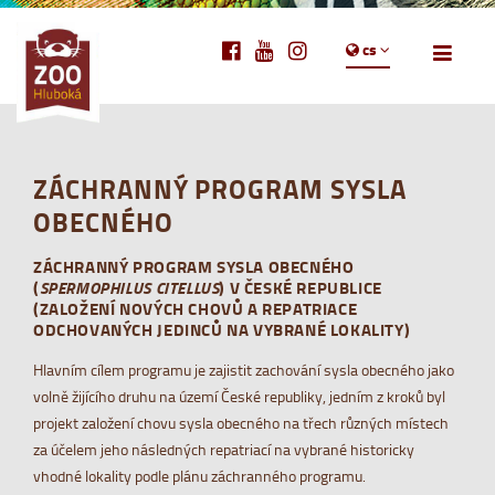
cs
ZÁCHRANNÝ PROGRAM SYSLA
OBECNÉHO
ZÁCHRANNÝ PROGRAM SYSLA OBECNÉHO
(
SPERMOPHILUS CITELLUS
) V ČESKÉ REPUBLICE
(ZALOŽENÍ NOVÝCH CHOVŮ A REPATRIACE
ODCHOVANÝCH JEDINCŮ NA VYBRANÉ LOKALITY)
Hlavním cílem programu je zajistit zachování sysla obecného jako
volně žijícího druhu na území České republiky, jedním z kroků byl
projekt založení chovu sysla obecného na třech různých místech
za účelem jeho následných repatriací na vybrané historicky
vhodné lokality podle plánu záchranného programu.