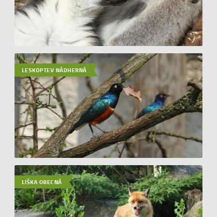
LESKOPTEV NÁDHERNÁ
LIŠKA OBECNÁ