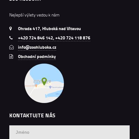
Nejlepší výlety vedou k nám
Ohrada 417, Hluboká nad Vltavou
+420 724 846 142, +420 724 118 876
info@zoohluboka.cz
Obchodní podmínky
KONTAKTUJTE NÁS