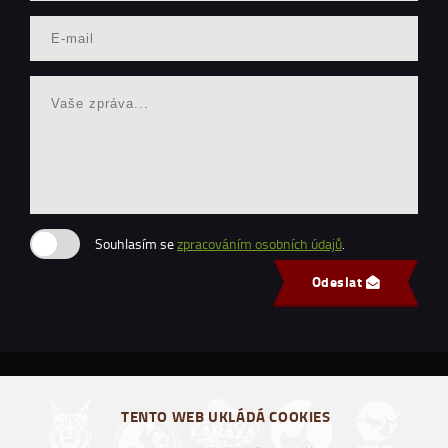
Souhlasím se
zpracováním osobních údajů
.
Odeslat
TENTO WEB UKLÁDÁ COOKIES