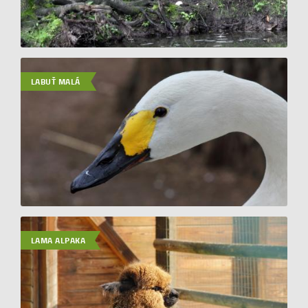
LABUŤ MALÁ
LAMA ALPAKA