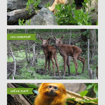
LOS EVROPSKÝ
LVÍČEK ZLATÝ