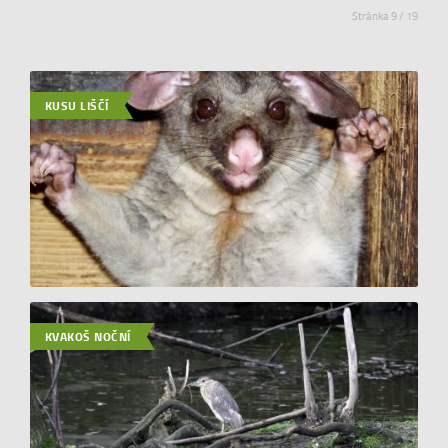
Stránka 9 / 19
KUSU LIŠČÍ
KVAKOŠ NOČNÍ