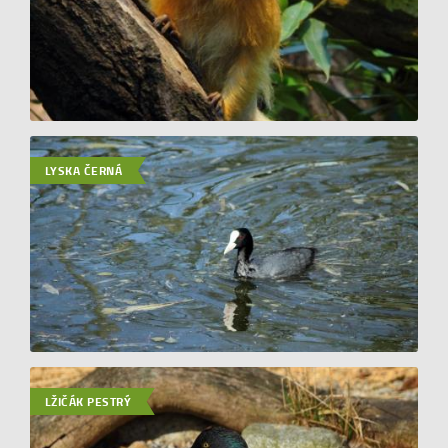
LYSKA ČERNÁ
LŽIČÁK PESTRÝ